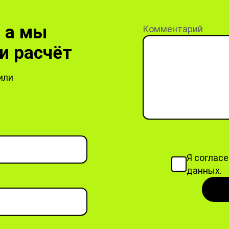
, а мы
Комментарий
и расчёт
или
Я соглас
данных.