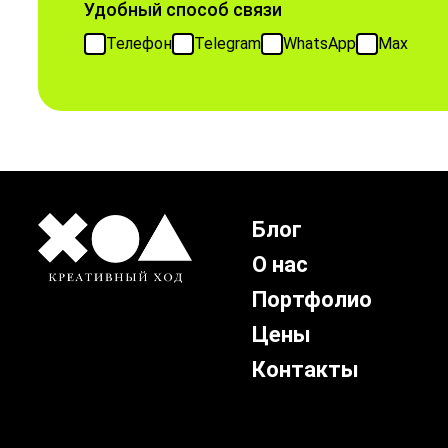
Удобный способ связи
Телефон
Telegram
WhatsApp
Max
Блог
О нас
Портфолио
Цены
Контакты