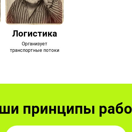
Логистика
Организует
транспортные потоки
ши принципы раб