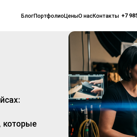
+7 98
Блог
Портфолио
Цены
О нас
Контакты
йсах:
, которые