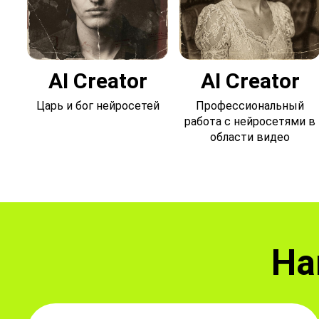
AI Creator
AI Creator
Царь и бог нейросетей
Профессиональный
работа с нейросетями в
области видео
На