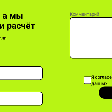
, а мы
Комментарий
и расчёт
или
Я соглас
данных.