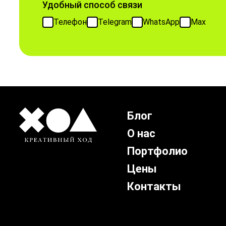
Удобный способ связи
Телефон
Telegram
WhatsApp
Max
Блог
О нас
Портфолио
Цены
Контакты