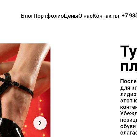
+7 98
Блог
Портфолио
Цены
О нас
Контакты
Ту
пл
После
для к
лидир
этот 
конте
Убежд
позиц
›
обуви 
слага