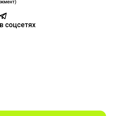
жмент)
в соцсетях