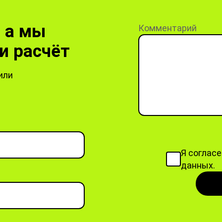
, а мы
Комментарий
и расчёт
или
Я соглас
данных.