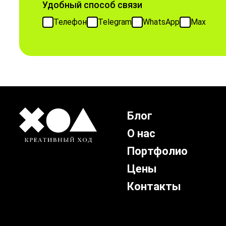
Удобный способ связи
Телефон
Telegram
WhatsApp
Max
Блог
О нас
Портфолио
Цены
Контакты