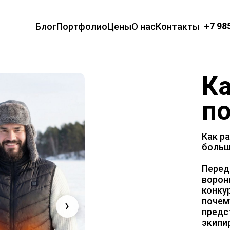
+7 98
Блог
Портфолио
Цены
О нас
Контакты
Ка
п
Как р
больш
Перед
ворон
конку
почем
›
предс
экипи