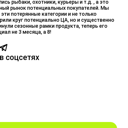
ись рыбаки, охотники, курьеры и т.д. , а это
ный рынок потенциальных покупателей. Мы
 эти потерянные категории и не только
рили круг потенциально ЦА, но и существенно
инули сезонные рамки продукта, теперь его
иал не 3 месяца, а 8!
в соцсетях