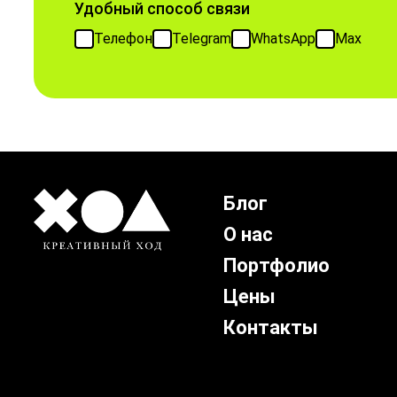
Удобный способ связи
Телефон
Telegram
WhatsApp
Max
Блог
О нас
Портфолио
Цены
Контакты