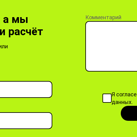
, а мы
Комментарий
и расчёт
или
Я соглас
данных.