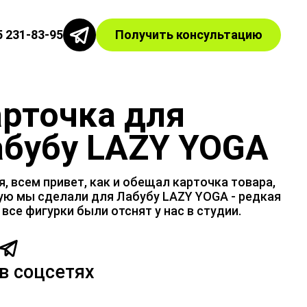
5 231-83-95
Получить консультацию
рточка для
абубу LAZY YOGA
, всем привет, как и обещал карточка товара,
ую мы сделали для Лабубу LAZY YOGA - редкая
 все фигурки были отснят у нас в студии.
в соцсетях